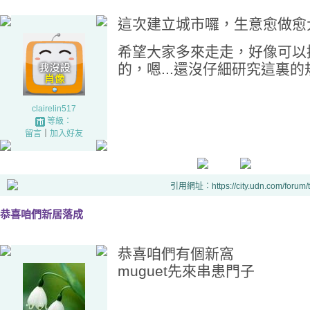
這次建立城市囉，生意愈做愈
希望大家多來走走，好像可以
的，嗯...還沒仔細研究這裏的
clairelin517
等級：
留言
｜
加入好友
引用網址：https://city.udn.com/forum
恭喜咱們新居落成
恭喜咱們有個新窩
muguet先來串患門子