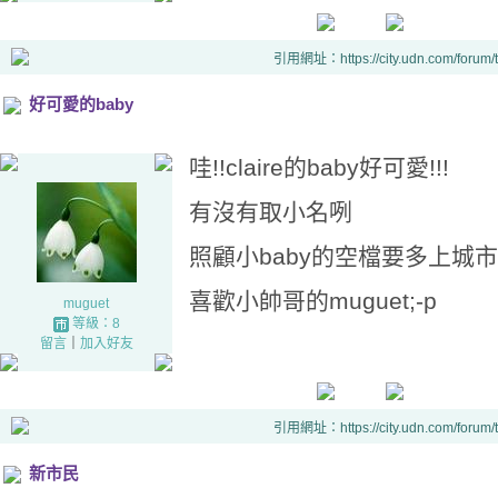
引用網址：https://city.udn.com/forum
好可愛的baby
哇!!claire的baby好可愛!!!
有沒有取小名咧
照顧小baby的空檔要多上城
喜歡小帥哥的muguet;-p
muguet
等級：8
留言
｜
加入好友
引用網址：https://city.udn.com/forum
新市民