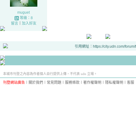
muguet
等級：8
留言
｜
加入好友
引用網址：https://city.udn.com/forum
本城市刊登之內容為作者個人自行提供上傳，不代表 udn 立場。
刊登網站廣告
︱
關於我們
︱
常見問題
︱
服務條款
︱
著作權聲明
︱
隱私權聲明
︱
客服