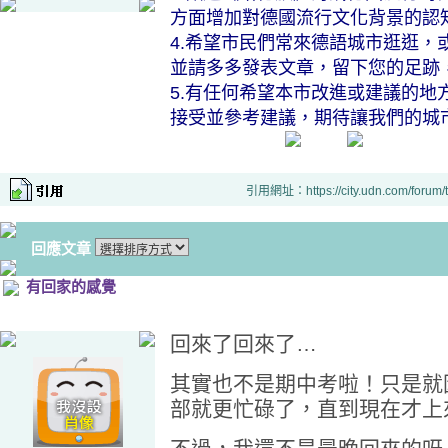
方面增加對德國流行文化背景的認
4.希望市民們常來德語城市逛逛，
並請多多發表文章，留下您的足跡
5.有任何希望本市改進或建議的地
接受並參考建議，期待讓我們的城
引用網址：https://city.udn.com/forum
回應文章
有回家的感覺
回來了回來了…
其實也不是期中考啦！只是就
部就更忙碌了，直到現在才上