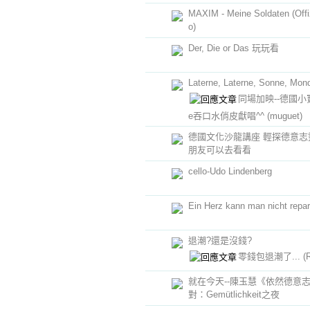
MAXIM - Meine Soldaten (Offiz
o)
Der, Die or Das 玩玩看
Laterne, Laterne, Sonne, Mon
同場加映--德國小寶貝
e吞口水俏皮獻唱^^
(muguet)
德國文化沙龍講座 輕探德意志
朋友可以去看看
cello-Udo Lindenberg
Ein Herz kann man nicht repar
退潮?還是沒錢?
零錢包退潮了...
(
就在今天--陳玉慧《依然德意
對：Gemütlichkeit之夜