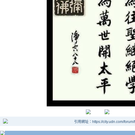
引用網址：https://city.udn.com/forum