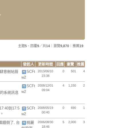
。
主題
5
、回覆
9
／共
14
｜瀏覽
9,870
｜推薦
19
發起人
更新時間
回應
瀏覽
推薦
9 肆意刪帖箝
SCFt
2013/06/10
0
501
4
23:38
w2
SCFt
2008/12/01
4
1,150
2
09:04
w2
的系統訊息
:40到17:5
SCFt
2008/05/19
0
690
1
00:40
的。
w2
圍牆倒了, 台
桃麗
2006/08/30
5
2,000
3
18:46