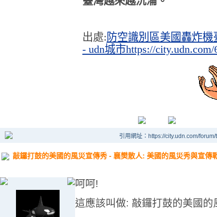
臺灣越來越沉淪。
出處:
防空識別區美國轟炸機臺
- udn城市
https://city.udn.co
引用網址：https://city.udn.com/forum
敲鑼打鼓的美國的風災宣傳秀 - 襄樊散人: 美國的風災秀與宣傳
呵呵!
這應該叫做: 敲鑼打鼓的美國的