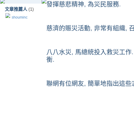
發揮慈悲精神, 為災民服務.
文章推薦人
(1)
shouminc
慈濟的賑災活動, 非常有組織, 
八八水災, 馬總統投入救災工作.
衡.
聯網有位網友, 簡單地指出這些