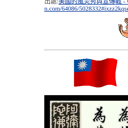
出處:
美國的風災秀與宣傳戰 - 中
n.com/64086/5028332#ixzz2kq