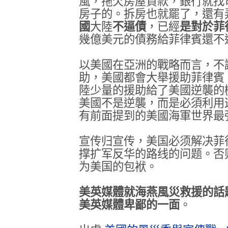
風，拖欠房屋貸款，銀行就找
房子的。拆房也就罷了，還有
國
大陸
不逼債
，已經
是對於菲
幾億美元的債務給菲律賓還不
以美國在亞洲的戰略而言，不
助，美國都會大舉援助菲律賓
陸少量的援助給了美國逆襲的
美國不是逆襲，而是必須利用
有前面提到的美國海軍世界最
宣传归宣传，美国必须解决菲
撑扩军反华的路线的问题。否
为美国的包袱。
美英媒體就海燕風災救援的話
美英媒體卑鄙的一面
。