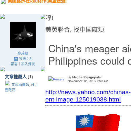
美國路透社Reuter也興風做浪!
哼!
美英聯合, 找中國麻煩!
China's meager ai
麥芽糖
Philippines could 
等級：8
留言
｜
加入好友
文章推薦人
(1)
By
Megha Rajagopalan
November 12, 2013 7:50 AM
文武兩邊站, 可可
疊羅漢
http://news.yahoo.com/chinas-
ent-image-125019038.html