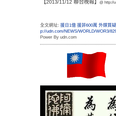
【2013/11/12 聯合晚報】
@
http:/
全文網址:
援日1億 援菲600萬 外媒質疑 
p://udn.com/NEWS/WORLD/WOR3/829
Power By udn.com