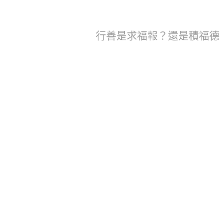
行善是求福報？還是積福德