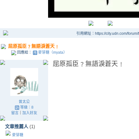
引用網址：https://city.udn.com/forum
屈原孤臣﹖無語淚蒼天﹗
回應給：
麥芽糖（myata）
屈原孤臣﹖無語淚蒼天﹗
曾太公
等級：8
留言
｜
加入好友
文章推薦人
(1)
麥芽糖