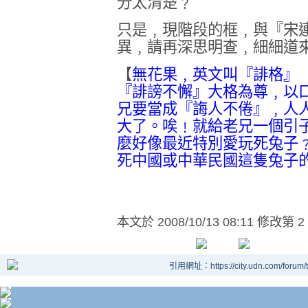
分太清楚﹖
只是﹐現階段的框﹐與『宋
異﹐請再深思明查﹐細細道
【
無花果﹐英文叫『誹格』
『誹謗不懈』大
格為尊﹐以
兄要當成『誨人不倦』﹐人
大了。唉﹗就給老兄一個引
麼好像最近特別愛玩死兔子
死中國或中華民國這隻兔子
本文於
2008/10/13 08:11 修改第 2
引用網址：https://city.udn.com/forum