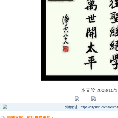
本文於
2008/10/
引用網址：https://city.udn.com/forum
誹謗不懈﹐放屁無花果吧﹗