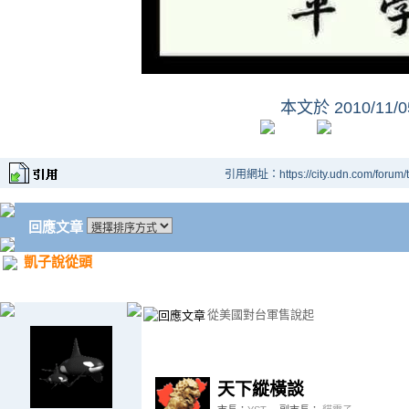
本文於
2010/11/
引用網址：https://city.udn.com/forum
回應文章
凱子說從頭
從美國對台軍售說起