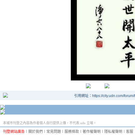
引用網址：https://city.udn.com/forum
本城市刊登之內容為作者個人自行提供上傳，不代表 udn 立場。
刊登網站廣告
︱
關於我們
︱
常見問題
︱
服務條款
︱
著作權聲明
︱
隱私權聲明
︱
客服