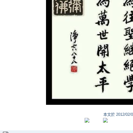
本文於
2012/02/