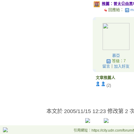
推薦：曾太公由黑
回應給：
m
慕亞
等級：7
留言
｜
加入好友
文章推薦人
(2)
本文於
2005/11/15 12:23 修改第 2 
引用網址：https://city.udn.com/forum