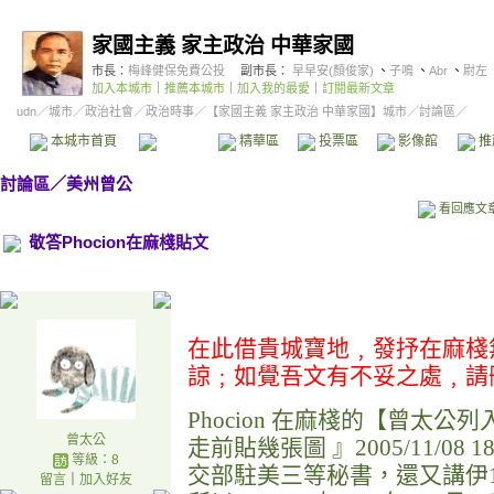
家國主義 家主政治 中華家國
市長：
梅峰健保免費公投
副市長：
早早安(顏俊家)
、
子鳴
、
Abr
、
尉左
加入本城市
｜
推薦本城市
｜
加入我的最愛
｜
訂閱最新文章
udn
／
城市
／
政治社會
／
政治時事
／
【家國主義 家主政治 中華家國】城市
／討論區／
本城市首頁
討論區
精華區
投票區
影像館
推
討論區
／
美州曾公
看回應文
敬答Phocion在麻棧貼文
在此借貴城寶地﹐發抒在麻棧
諒﹔如覺吾文有不妥之處﹐請
Phocion
在麻棧的【曾太公列
曾太公
走前貼幾張圖
』
2005/11/08 1
等級：8
交部駐美三等秘書，還又講伊
留言
｜
加入好友