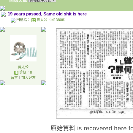
回應文章
19 years passed, Same old shit is here
回應給：
曾太公（et13808）
曾太公
等級：8
留言
｜
加入好友
原始資料 is recovered here for