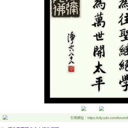
引用網址：https://city.udn.com/forum