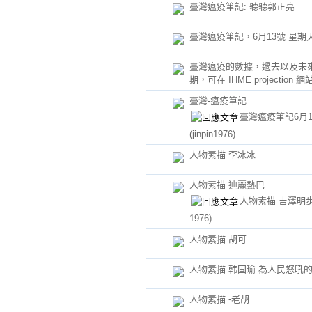
臺灣瘟疫筆記: 聽聽郭正亮
臺灣瘟疫筆記，6月13號 星期
臺灣瘟疫的數據，過去以及未
期，可在 IHME projection 
臺灣-瘟疫筆記
臺灣瘟疫筆記6月1
(jinpin1976)
人物素描 李冰冰
人物素描 迪麗熱巴
人物素描 吉澤明
1976)
人物素描 胡可
人物素描 韩国瑜 為人民怒吼
人物素描 -老胡