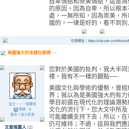
自卑情結和崇美情結，這是為
的原因。因為自卑，所以根本
處，一無所知，因為崇美，所
國的，一律是好的，看不到別
引用網址：https://city.udn.com/forum
美國強大的本錢在那裡──
您對於美國的批判，我大半同
裡，我有不一樣的觀點──
美國文化與學術的優勢，曾經
界；我以為是美國強大的有力
學目前還在現代化的理論潛勢
泥土‧‧‧郭譽孚
文化的流行下，您大文中所及
等級：8
留言
｜
加入好友
可能繼續支持下去；所以，在
仍可維持；不過，這與我們應
文章推薦人
(1)