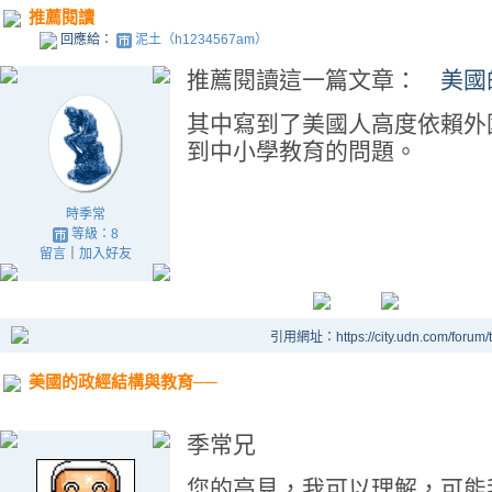
推薦閱讀
回應給：
泥土（h1234567am）
推薦閱讀這一篇文章：
美國
其中寫到了美國人高度依賴外
到中小學教育的問題。
時季常
等級：8
留言
｜
加入好友
引用網址：https://city.udn.com/forum
美國的政經結構與教育──
季常兄
您的高見，我可以理解，可能