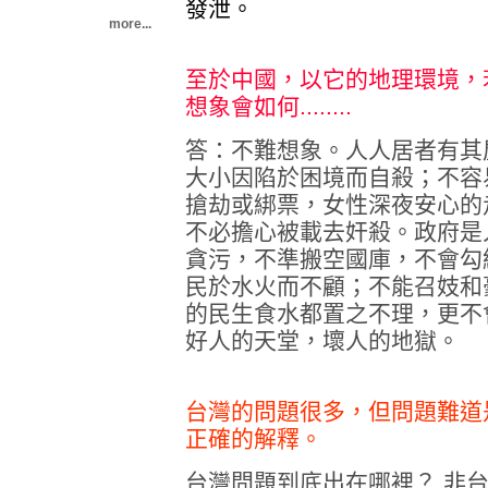
發泄。
more...
至於中國，以它的地理環境，
想象會如何........
答：不難想象。人人居者有其
大小因陷於困境而自殺；不容
搶劫或綁票，女性深夜安心的
不必擔心被載去奸殺。政府是
貪污，不準搬空國庫，不會勾
民於水火而不顧；不能召妓和
的民生食水都置之不理，更不會警
好人的天堂，壞人的地獄。
台灣的問題很多，但問題難道
正確的解釋。
台灣問題到底出在哪裡？
非