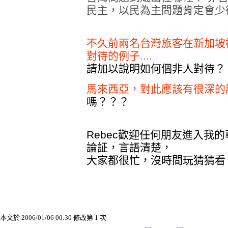
民主，以民為主問題肯定會少
不久前兩名台灣旅客在新加坡
對待的例子....
請加以說明如何個非人對待？
馬來西亞，對此應該有很深的認識
嗎？？？
Rebec歡迎任何朋友進入我
論証，言語清楚，
大家都很忙，沒時間玩猜猜看
本文於
2006/01/06 00:30 修改第 1 次