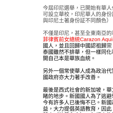
今屆印尼選舉，已開始有華人
可設立華校，印尼華人的身份
與印尼土著身份証不同顏色）
不僅是印尼，甚至全東南亞的
菲律賓前女總統Carazon Aqui
國人，並且回歸中國認祖歸宗
泰國雖然不排華，但一樣同化
開自己本是華族血統。
另外一個常使華人成為政治代
國政府亦大力著手改善。
最後是西式社會的新加坡，華
睹的地步。新國國人為了逃避
今有許多人已後悔不已。新國
益，大力提倡英語教育，因此