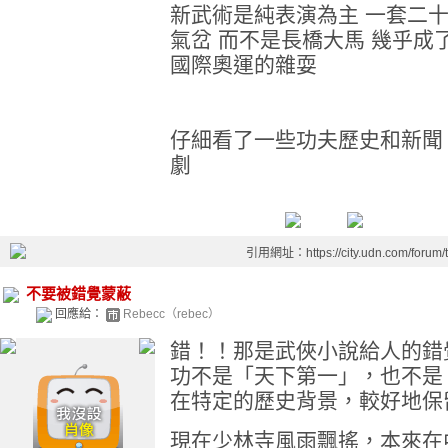
新武術是純表演為主 一套二十
氣岔 而不是長橋大馬 幾乎成
國際奧運的雜耍
仔細看了一些功夫歷史和新聞
劇
引用網址：https://city.udn.com/forum
不要被錯覺蒙蔽
回應給：
Rebecc（rebec）
錯！！那是武俠小說給人的錯
功不是「天下第一」，也不是
在特定的歷史背景，較好地保
現在少林寺風雨飄搖，本來在