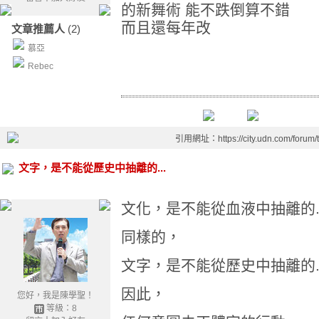
的新舞術 能不跌倒算不錯
而且還每年改
文章推薦人
(2)
慕亞
Rebec
引用網址：https://city.udn.com/forum
文字，是不能從歷史中抽離的...
文化，是不能從血液中抽離的..
同樣的，
文字，是不能從歷史中抽離的..
因此，
您好，我是陳學聖！
等級：8