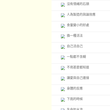
沒有情緒的石頭
人為製造的與論效應
食量變小的好處
換一種活法
自己活自己
一點都不含糊
不用甚麼都知道
讓愛與自己連接
身體的反應
下雨的時候
生命如水流