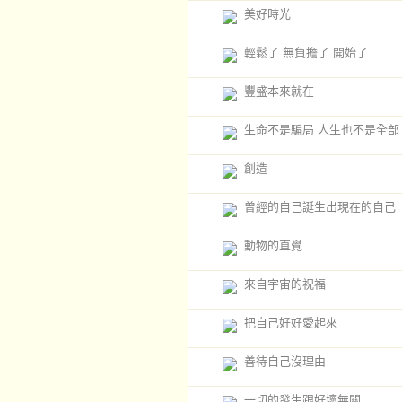
美好時光
輕鬆了 無負擔了 開始了
豐盛本來就在
生命不是騙局 人生也不是全部
創造
曾經的自己誕生出現在的自己
動物的直覺
來自宇宙的祝福
把自己好好愛起來
善待自己沒理由
一切的發生跟好壞無關