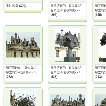
香波城堡
(
300
)
羅瓦河畔的---香波堡/舍
羅瓦河畔
農索城堡/布盧城堡 - 2
農索城堡
(
295
)
(
355
)
羅瓦河畔的---香波堡/舍
羅瓦河畔的---香波堡/舍
羅瓦河畔
農索城堡/布盧城堡 - 5
農索城堡/布盧城堡 - 1
農索城堡
(
272
)
(
526
)
(
293
)