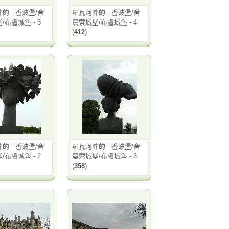
的---香波堡/舍
羅瓦河畔的---香波堡/舍
/布盧城堡 - 3
農索城堡/布盧城堡 - 4
(
412
)
的---香波堡/舍
羅瓦河畔的---香波堡/舍
/布盧城堡 - 2
農索城堡/布盧城堡 - 3
(
358
)