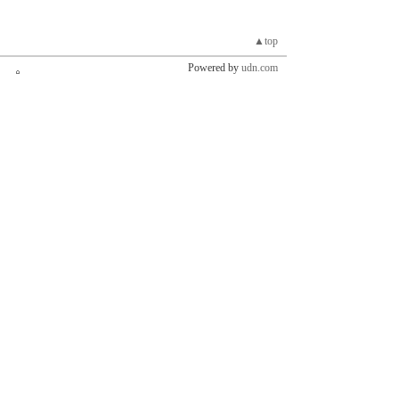
▲top
Powered by
udn.com