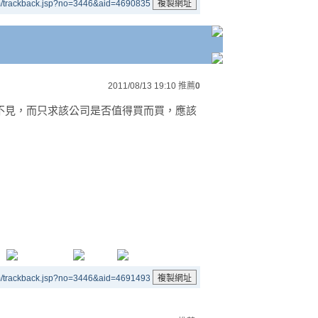
m/trackback.jsp?no=3446&aid=4690835
2011/08/13 19:10
推薦
0
不見，而只求該公司是否值得買而買，應該
m/trackback.jsp?no=3446&aid=4691493