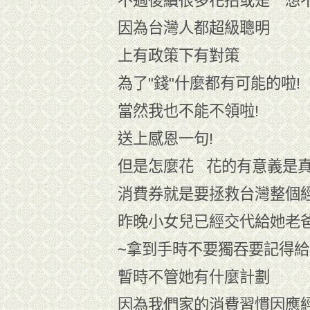
不過後續很多花招或是一想
因為台灣人都超級聰明
上有政策下有對策
為了"錢"什麼都有可能的啦!
當然我也不能不領啦!
送上感恩一句!
但是怎麼花 花的有意義是真
消費券就是要拯救台灣整個經
昨晚小女兒已經交代給她老
~拿到手時不要獨吞要記得給
暫時不管她有什麼計劃
因為我們家的消費習慣因應