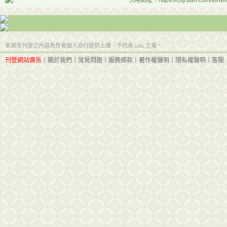
引用網址：https://city.udn.com/foru
本城市刊登之內容為作者個人自行提供上傳，不代表 udn 立場。
刊登網站廣告
︱
關於我們
︱
常見問題
︱
服務條款
︱
著作權聲明
︱
隱私權聲明
︱
客服