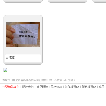
a
(
431
)
本城市刊登之內容為作者個人自行提供上傳，不代表 udn 立場。
刊登網站廣告
︱
關於我們
︱
常見問題
︱
服務條款
︱
著作權聲明
︱
隱私權聲明
︱
客服