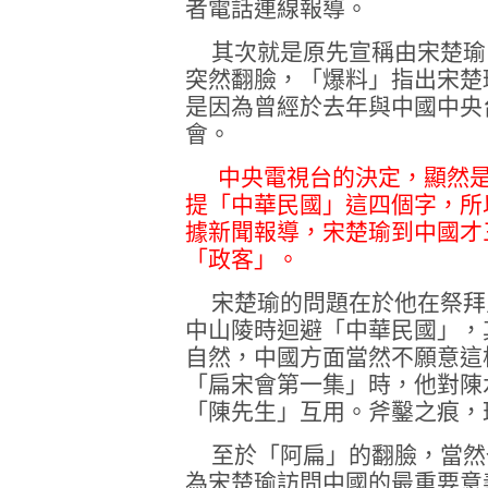
者電話連線報導。
其次就是原先宣稱由宋楚瑜
突然翻臉，「爆料」指出宋楚
是因為曾經於去年與中國中央
會。
中央電視台的決定，顯然是
提「中華民國」這四個字，所
據新聞報導，宋楚瑜到中國才
「政客」。
宋楚瑜的問題在於他在祭拜
中山陵時迴避「中華民國」，
自然，中國方面當然不願意這
「扁宋會第一集」時，他對陳
「陳先生」互用。斧鑿之痕，
至於「阿扁」的翻臉，當然
為宋楚瑜訪問中國的最重要意