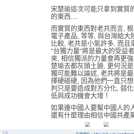
宋楚瑜這次可能只拿到實質的
的東西....
而實質的東西對老共而言, 根
電子產品, 等等, 與台灣給大陸
比較, 老共是小氣許多, 而且
"台獨力量"將是最大的受益
來, 相信獨派的力量會再更強
楚瑜去都灰頭土臉, 更何況是
獨可能難以論述, 老共將是最
擇硬碰硬, 因為他們一直只想
判只是要造成對方分化, 弱化
低與成功機會大增！
如果連中國人要幫中國人的人
還有什麼理由相信中國共產