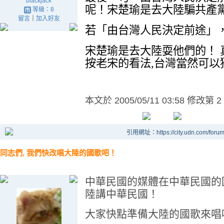
blackjack
呢！宋楚瑜是去大陸騙共產
等級：8
留言
｜
加入好友
若「由台灣人民決定前途」
宋楚瑜是去大陸耍他們的！ 
按老宋的看法,台灣當然可以獨
本文於
2005/05/11 03:58 修改第 2
引用網址：https://city.udn.com/foru
同志們, 我們快改唱大陸的國歌吧！
中華民國的媒體在中華民國的
陸講中華民國！
大家快點準備大陸的國歌來唱