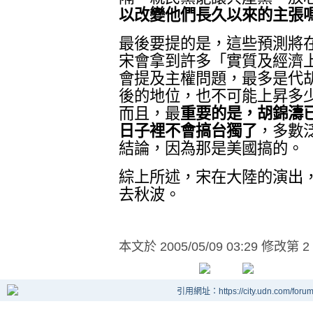
以改變他們長久以來的主張
最後要提的是，這些預測將
宋會拿到許多「實質及經濟
會提及主權問題，最多是代
後的地位，也不可能上昇多
而且，最
重要的是，胡錦濤
日子裡不會搞台獨了
，多數
結論，因為那是美國搞的。
綜上所述，宋在大陸的演出
去秋波。
本文於
2005/05/09 03:29 修改第 2
引用網址：https://city.udn.com/foru