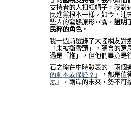
子的國親支持者，我不知他
支持者的人扣紅帽子，我對
民進黨根本一樣，如今，連
些人的窘態原形畢露，
證明
民粹的角色
。
我一週前選錄了大陸網友對
「未被衝昏頭」，蘊含的意
過是「拖」，但他們畢竟是
石之瑜在中時發表的「兩個
的劇本或保證？
」，都是值
思」，兩岸的未來，勢不可