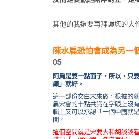
其他的我還要再拜讀您的大
陳水扁恐怕會成為另一
05
阿扁是要一點面子，所以，只
識」就好。
這一部份交由宋來做，根據的
扁宋會的十點共識在字眼上沒
輯上又可以承認「一個中國就
間。
這個空間就是宋要去和胡談談