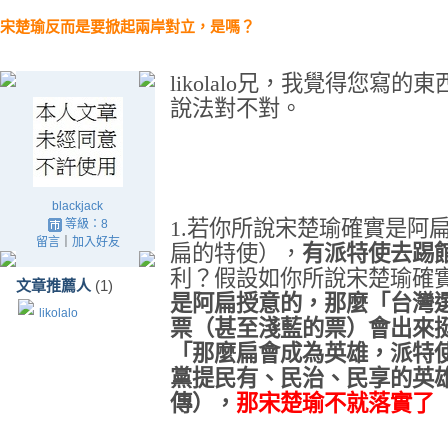
宋楚瑜反而是要掀起兩岸對立，是嗎？
likolalo
兄，我覺得您寫的東
說法對不對。
blackjack
1.
若你所說宋楚瑜確實是阿
等級：8
留言
｜
加入好友
扁的特使），
有派特使去踢
利？假設如你所說宋楚瑜確
文章推薦人
(1)
是阿扁授意的，那麼「台灣
likolalo
票（甚至淺藍的票）會出來
「那麼扁會成為英雄，派特
黨提民有、民治、民享的英
傳），
那宋楚瑜不就落實了