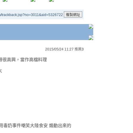
m/trackback.jsp?no=3011&aid=5326722
2015/05/24 11:27
推薦
3
吃得很高興，當作高檔料理
大
用毒奶事件嘲笑大陸食安 煽動出來的