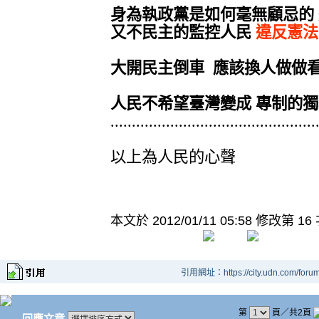
身為執政黨是如何毫無顧忌的
又不民主的監控人民
違反憲法
大開民主倒車 應該換人做做
人民不希望臺灣變成 專制的
................................................
以上為人民的心聲
本文於
2012/01/11 05:58 修改第 16
引用網址：https://city.udn.com/foru
第
頁／共2頁
回應文章