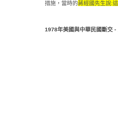
措施，當時的
蔣經國先生說:
1978年美國與中華民國斷交 