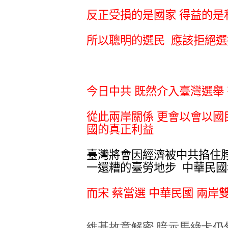
反正受損的是國家 得益的是
所以聰明的選民 應該拒絕
今日中共 既然介入臺灣選舉
從此兩岸關係 更會以會以國
國的真正利益
臺灣將會因經濟被中共掐住
一還糟的臺勞地步 中華民
而宋 蔡當選 中華民國 兩岸
維基故意解密 暗示馬綠卡仍然