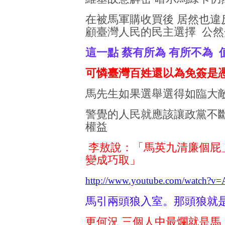
在被馬軍購收買後 居然也違
顧臺灣人民的民主選擇 公
這一點 蔡有所為 有所不為 
可憐臺灣百姓還以為免簽是
馬先生如果選舉選得如臨大敵
警覺的人民就應該讓政黨不
權益
李敖說：「馬英九清廉個屁
變成巧取」
http://www.youtube.com/watch?
馬引兩頭狼入室。那頭狼就
更何況 三個人中最爛就是馬