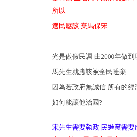
所以
選民應該 棄馬保宋
光是做假民調 由2000年做
馬先生就應該被全民唾棄
因為若政府無誠信 所有的經
如何能讓他治國?
宋先生需要執政 民進黨需要