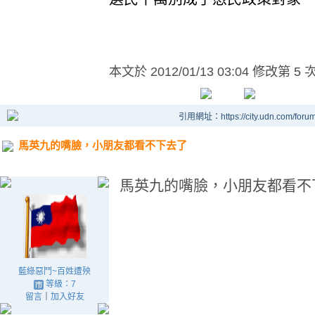
本文於
2012/01/13 03:04 修改第 5 
引用網址：https://city.udn.com/foru
馬英九的嘴臉，小朋友都看不下去了
馬英九的嘴臉，小朋友都看不
藍綠惡鬥~百姓遭殃
等級：7
留言
｜
加入好友