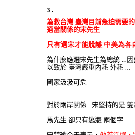
3 .
為救台灣 臺灣目前急迫需要的是
適當關係的宋先生
只有選宋
才能脫離 中美為各
為什麼應選宋先生為總統 ...因藍
以致於 臺灣嚴重內耗 外耗 ...
國家汲汲可危
對於兩岸關係 宋堅持的是 雙
馬先生 卻只有逃避 兩個字