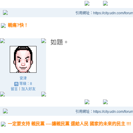
引用網址：https://city.udn.com/foru
親痛?快！
如題。
安津
等級：8
留言
｜
加入好友
引用網址：https://city.udn.com/foru
一定要支持 親民黨 ----讓親民黨 還給人民 國家的未來的民主 !!!