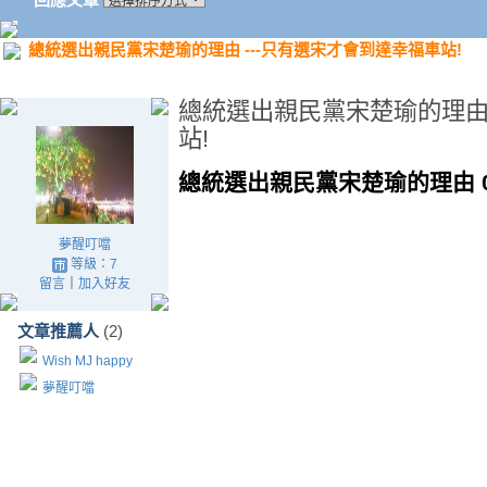
總統選出親民黨宋楚瑜的理由 ---只有選宋才會到達幸福車站!
總統選出親民黨宋楚瑜的理由 
站!
總統選出親民黨宋楚瑜的理由 0
夢醒叮噹
等級：7
留言
｜
加入好友
文章推薦人
(2)
Wish MJ happy
夢醒叮噹