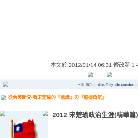
本文於
2012/01/14 06:31 修改第 1
引用網址：https://city.udn.com/foru
從台美斷交-看宋楚瑜的『膽識』與『道德勇氣』
2012 宋楚瑜政治生涯(精華篇)