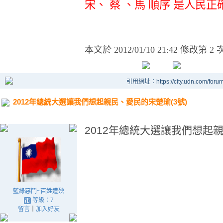
宋、 蔡 、馬 順序 是人民
本文於
2012/01/10 21:42 修改第 2 
引用網址：https://city.udn.com/foru
2012年總統大選讓我們想起親民、愛民的宋楚瑜(3號)
2012年總統大選讓我們想起親
藍綠惡鬥~百姓遭殃
等級：7
留言
｜
加入好友