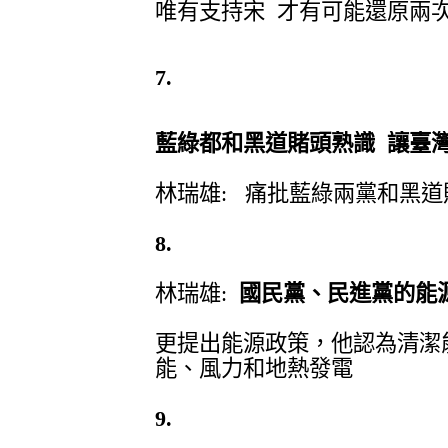
唯有支持宋 才有可能還原兩
7.
藍綠都和黑道賭頭熟識 讓臺
林瑞雄: 痛批藍綠兩黨和黑道
8.
林瑞雄:
國民黨、民進黨的能
更提出能源政策，他認為清潔
能、風力和地熱發電
9.