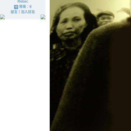
Rebec
等級：8
留言
｜
加入好友