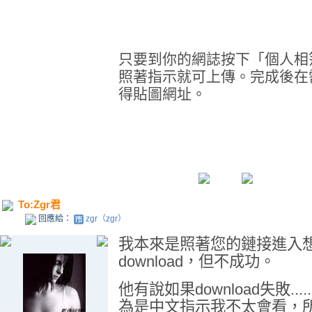
只要到
你的網誌
按下「個人相
照著指示就可上傳。完成後在
得貼圖網址。
To:Zgr君
回應給：
zgr（zgr）
我本來是照著您的鏈接進入
download，但不成功。
他有說如果download失敗.
為是中文指示我不太會看，