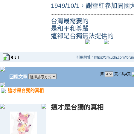
1949/10/1，謝雪紅參加
台灣最需要的
是和平和尊嚴
這卻是台獨無法提供的
引用網址：https://city.udn.com/foru
第
頁／共4頁
回應文章
這才是台獨的真相
這才是台獨的真相