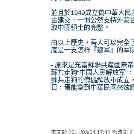
並且於1949成立偽中華人
古建交，一慣公然支持外蒙
取中國領土的完整。
由以上歷史，吾人可以完全
底是一支怎样『建军』的军
- 原來是充當蘇聯共產國際
蘇共走狗“中国人民解放军”，
蘇共走狗的傀儡解放軍成立
日，焉能拿到中華民國來炫
本文於
2011/03/04 17:42 修改第 2