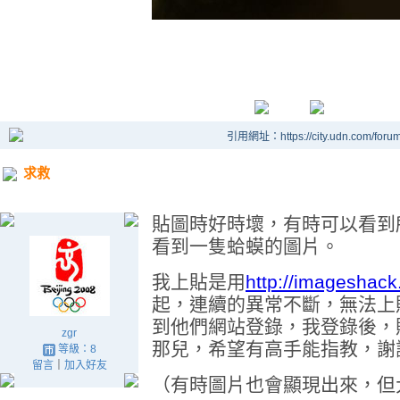
引用網址：https://city.udn.com/foru
求救
貼圖時好時壞，有時可以看到
看到一隻蛤蟆的圖片。
我上貼是用
http://imageshack
起，連續的異常不斷，無法上
到他們網站登錄，我登錄後，
zgr
那兒，希望有高手能指教，謝
等級：8
留言
｜
加入好友
（有時圖片也會顯現出來，但