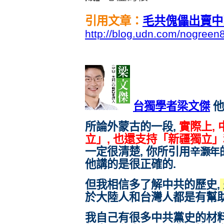
引用文章：
毛共傀儡出賣中
http://blog.udn.com/nogree
台獨學者梁文傑
他
所論外蒙古的一段,
實際上,
立」
, 也還
支持「新疆獨立」
一定很清楚, 你所引用
辛灏年
他講的是很正確的.
但我相信多了解中共的歷史,
於大陸人和台灣人都是有幫助
我自己有很多中共黨史的材料