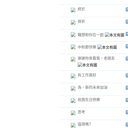
終於
挫折
職想和你在一起
中秋節快樂
謝謝你來看我，老朋友
有工作真好
為，新的未來加油
祝我生日快樂
思考
值得嗎?