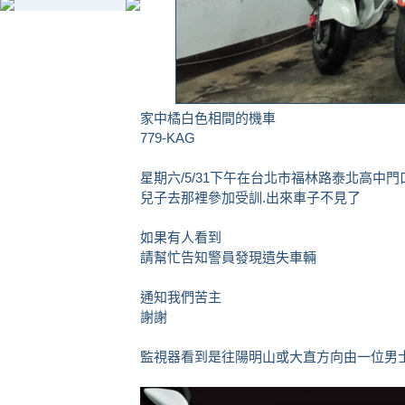
家中橘白色相間的機車
779-KAG
星期六/5/31下午在台北市福林路泰北高中
兒子去那裡參加受訓.出來車子不見了
如果有人看到
請幫忙告知警員發現遺失車輛
通知我們苦主
謝謝
監視器看到是往陽明山或大直方向由一位男