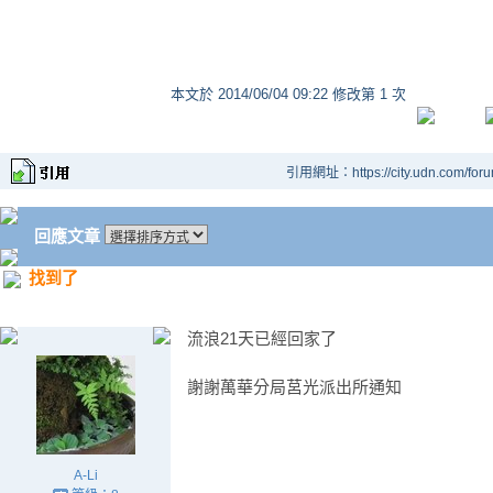
本文於
2014/06/04 09:22 修改第 1 次
引用網址：https://city.udn.com/for
回應文章
找到了
流浪21天已經回家了
謝謝萬華分局莒光派出所通知
A-Li