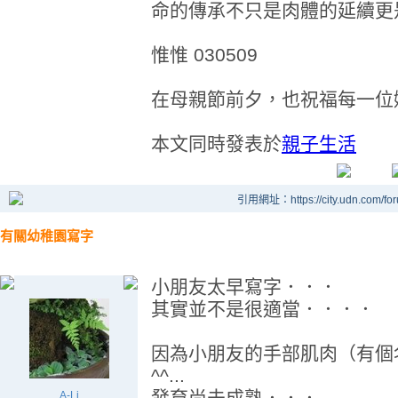
命的傳承不只是肉體的延續更
惟惟 030509
在母親節前夕，也祝福每一位媽
本文同時發表於
親子生活
引用網址：https://city.udn.com/fo
有關幼稚園寫字
小朋友太早寫字．．．
其實並不是很適當．．．．
因為小朋友的手部肌肉（有個
^^...
發育尚未成熟．．．
A-Li