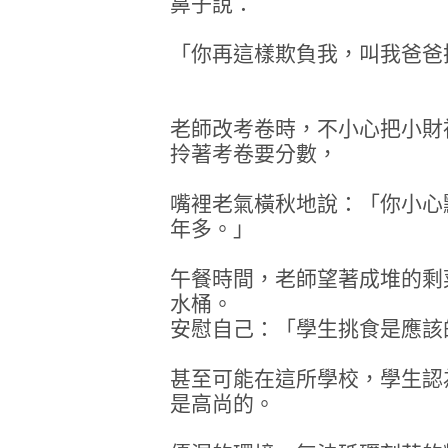
鼻子說：
「你再這樣欺負我，叫我爸爸
老師改考卷時，不小心把小財
拎著考卷要分數，
嘴裡老氣橫秋地說：「你小心
年多。」
午餐時間，老師望著成堆的剩
水桶。
安慰自己：「學生挑食是應該
甚至可能在這所學校，學生認
是高尚的。