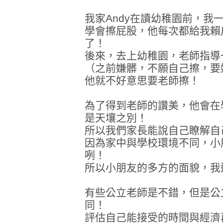
我家Andy在讀幼稚園前，我
學會擦屁股，他每次都給我賴
了！
後來，去上幼稚園，老師指導
（之前嫌髒，不願自己擦，要
他就不好意思要老師擦！
為了得到老師的讚美，他會在
是天壤之別！
所以我們家長能說自己瞭解自
因為家中與學校環境不同，小
咧！
所以小朋友的多方的面貌，我
有些公立老師是不錯，但是公
同！
評估自己能接受的時間與經濟