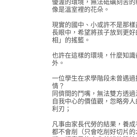
優渥的環境，無法砥礪刻苦的
像是溫室裡的花朵。
現實的國中、小或許不是那樣
長眼中，希望將孩子放到更好
相」的搖籃。
也許在這樣的環境，什麼知識
外。
一位學生在求學階段未曾遇過
情？
同儕間的鬥嘴，無法雙方透過
自我中心的價值觀，忽略旁人
利刃；
凡事由家長代勞的結果，養成
都不會削（只會吃削好切片的