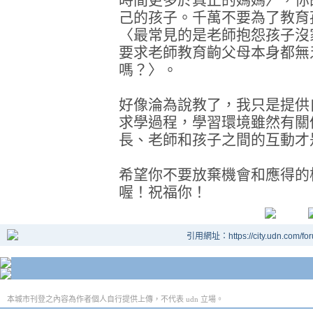
己的孩子。千萬不要為了教育
〈最常見的是老師抱怨孩子沒
要求老師教育齣父母本身都無
嗎？〉。
好像淪為說教了，我只是提供
求學過程，學習環境雖然有關
長、老師和孩子之間的互動才
希望你不要放棄機會和應得的
喔！祝福你！
引用網址：https://city.udn.com/fo
本城市刊登之內容為作者個人自行提供上傳，不代表 udn 立場。