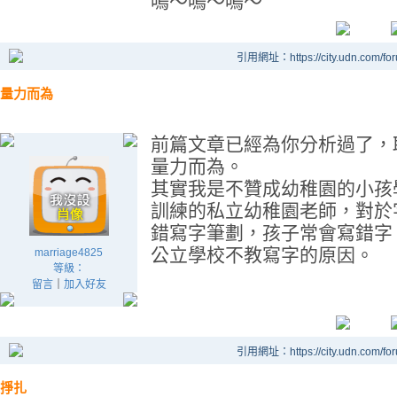
嗚～嗚～嗚～
引用網址：https://city.udn.com/fo
量力而為
前篇文章已經為你分析過了，
量力而為。
其實我是不贊成幼稚園的小孩
訓練的私立幼稚園老師，對於
錯寫字筆劃，孩子常會寫錯字
公立學校不教寫字的原因。
marriage4825
等級：
留言
｜
加入好友
引用網址：https://city.udn.com/fo
掙扎