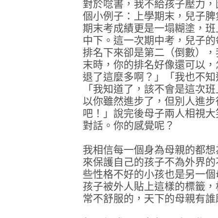
對於唸書，我不給孩子壓力，
個小例子：上學期末，兒子脾
期末考成績更是一塌糊塗，班
中下。這一次期中考，兒子的
排名下來卻是第二（倒數），
末時，你的排名好像還可以，
退了這麼多啊？」「我也不知
「我知道了，該不會是這次班
以你雖然進步了，但別人進步
吧！」說完後母子兩人相視大
對話。你的感覺呢？
我相信每一個身為母親的都想
來保護自己的孩子不為外界的
些性格不好的小孩也是另一個
孩子被外人貼上這樣的標籤，
常不舒服的，天下的母親有誰