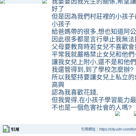
我婆婆因我先生的關係,希望
好了
但是因為我們村莊裡的小孩子
小孩子
給爸媽帶的很多,想也知道阿
因此很多都是言行舉止我無法接
父母要教育時若女兒不喜歡會打
平常我就嚴格禁止女兒和他們一
讓我女兒上附小,還不是和他們
我還管得到,到了學校怎麼辦?
所以我堅持要讓女兒上私立的
高興
認為我喜歡花錢,
但我覺得,在小孩子學習能力最
不也是一個危害社會的人嗎?
引用網址：https://city.udn.com/fo