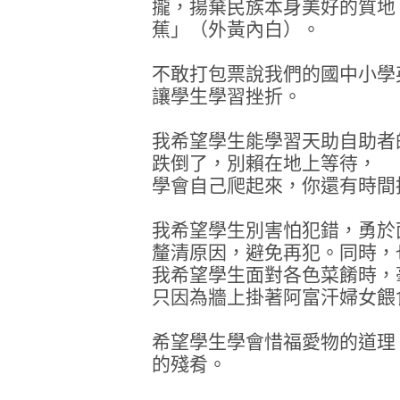
攏，揚棄民族本身美好的質地
蕉」（外黃內白）。
不敢打包票說我們的國中小學
讓學生學習挫折。
我希望學生能學習天助自助者
跌倒了，別賴在地上等待，
學會自己爬起來，你還有時間
我希望學生別害怕犯錯，勇於
釐清原因，避免再犯。同時，
我希望學生面對各色菜餚時，
只因為牆上掛著阿富汗婦女餵
希望學生學會惜福愛物的道理
的殘肴。