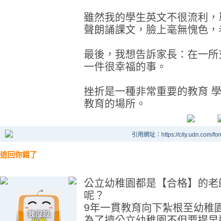
雖然我的學生英文不很流利，
聲朗誦課文，臉上毫無愧色，
最後，我想告訴家長：在一所
一件很幸福的事。
挫折是一種非常重要的教育 
教育的場所。
引用網址：https://city.udn.com/fo
這回你錯了
公立幼稚園都是【合格】的老
呢？
9年一貫教育向下紮根至幼稚
為了擠公立幼稚園不但要提早