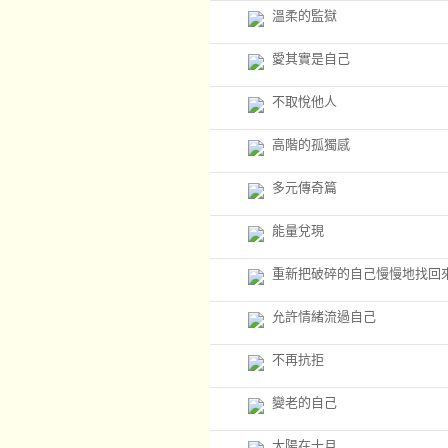
溫柔的監獄
愛其實是自己
不取悅他人
高階的孤獨感
多元傳奇篇
能量兌現
重新把破碎的自己慢慢地找回
允許情緒流過自己
不再抗拒
變老的自己
太陽在十月