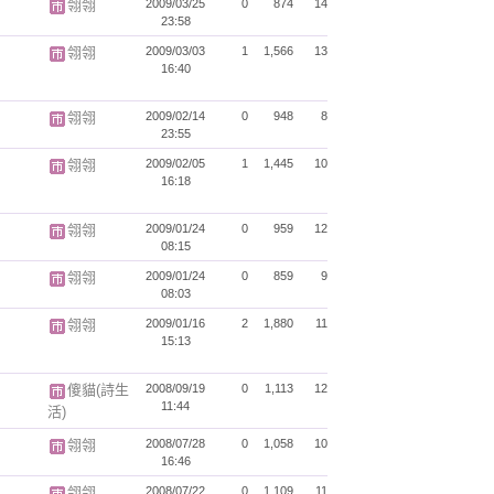
翎翎
2009/03/25
0
874
14
23:58
翎翎
2009/03/03
1
1,566
13
16:40
翎翎
2009/02/14
0
948
8
23:55
翎翎
2009/02/05
1
1,445
10
16:18
翎翎
2009/01/24
0
959
12
08:15
翎翎
2009/01/24
0
859
9
08:03
翎翎
2009/01/16
2
1,880
11
15:13
傻貓(詩生
2008/09/19
0
1,113
12
11:44
活)
翎翎
2008/07/28
0
1,058
10
16:46
翎翎
2008/07/22
0
1,109
11