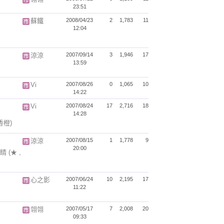
23:51
蘇鐵
2008/04/23
2
1,783
11
12:04
涼涼
2007/09/14
3
1,946
17
13:59
Vi
2007/08/26
0
1,065
10
14:22
Vi
2007/08/24
17
2,716
18
14:28
 香橙)
涼涼
2007/08/15
1
1,778
9
20:00
眼睛
(★ ,
心之影
2007/06/24
10
2,195
17
11:22
翎翎
2007/05/17
7
2,008
20
09:33