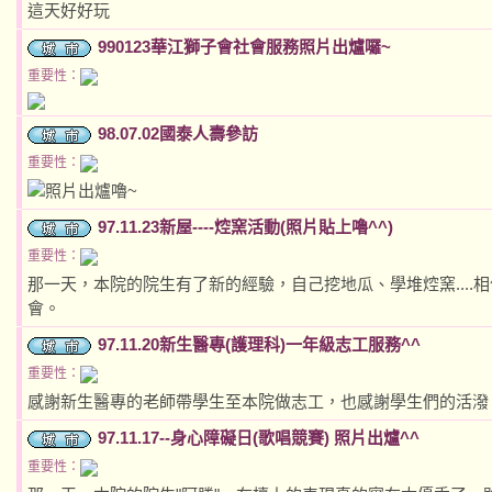
這天好好玩
990123華江獅子會社會服務照片出爐囉~
重要性：
98.07.02國泰人壽參訪
重要性：
照片出爐嚕~
97.11.23新屋----焢窯活動(照片貼上嚕^^)
重要性：
那一天，本院的院生有了新的經驗，自己挖地瓜、學堆焢窯...
會。
97.11.20新生醫專(護理科)一年級志工服務^^
重要性：
感謝新生醫專的老師帶學生至本院做志工，也感謝學生們的活潑
97.11.17--身心障礙日(歌唱競賽) 照片出爐^^
重要性：