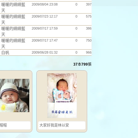
暖暖的綿綿藍
2009/08/04 23:08
0
397
天
暖暖的綿綿藍
2009/07/23 12:17
0
575
天
暖暖的綿綿藍
2009/07/17 17:59
0
386
天
暖暖的綿綿藍
2009/07/17 17:47
0
750
天
白帆
2009/06/28 01:32
0
966
37
本
799
張
帽帽
大家好我是林以安