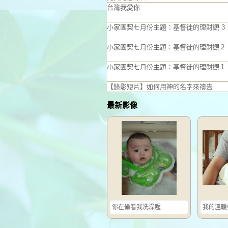
台灣我愛你
小家團契七月份主題：基督徒的理財觀 3
小家團契七月份主題：基督徒的理財觀２
小家團契七月份主題：基督徒的理財觀１
【錄影短片】如何用神的名字來禱告
最新影像
你在偷看我洗澡喔
我的溫暖