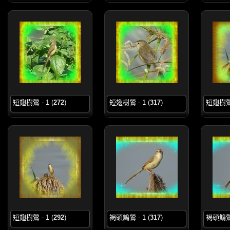
短翅樹鶯 - 1
(
272
)
短翅樹鶯 - 1
(
317
)
短翅樹鶯 
短翅樹鶯 - 1
(
292
)
褐頭鷦鶯 - 1
(
317
)
褐頭鷦鶯 