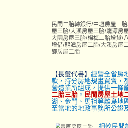
民間二胎轉銀行/中壢房屋三胎
屋三胎/大溪房屋三胎/龍潭房
大園房屋三胎/楊梅二胎增貸/
增借/龍潭房屋二胎/大溪房屋
鄉房屋二胎
【長璽代書】
經營全省房
款，持分房地規畫買賣，
營造業所組成，提供一條
二胎三胎
。
民間房屋土地
湖、金門、馬祖等離島地
至當地的地政事務所公證
相較民間