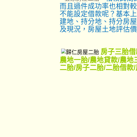
而且過件成功率也相對較
不能
設定借款呢？基本上
建地、持分地、持分房屋
及現況，房屋土地評估價
房子三胎借
農地一胎
/
農地貸款
/
農地
二胎
/
房子二胎
/
二胎借款
/