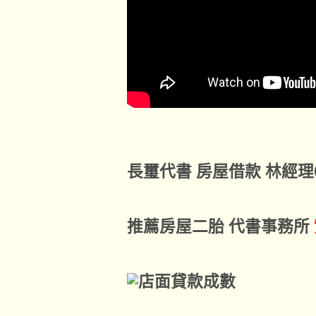
長璽代書 房屋借款 林經理09
推薦房屋二胎 代書事務所