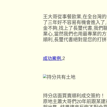
王大哥從事餐飲業,在全台灣的
了三年好不容易有機會進入了,
金不夠,找上了長璽代書,我們
業心,當然我們也用最專業的方
順利,長璽代書絕對是您的打
2
成功案例.
持分店面買賣順利成交簽約！
原地主蕭大哥們20年前跟某建