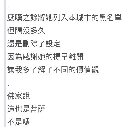
.
感嘆之餘將她列入本城市的黑名單
但隔沒多久
還是刪除了設定
因為感謝她的提早離開
讓我多了解了不同的價值觀
.
佛家說
這也是菩薩
不是嗎