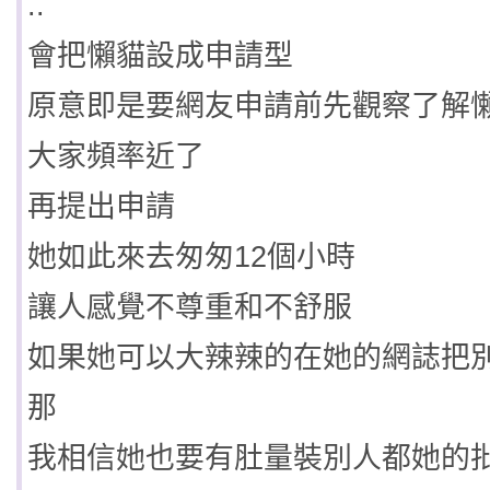
..
會把懶貓設成申請型
原意即是要網友申請前先觀察了解
大家頻率近了
再提出申請
她如此來去匆匆12個小時
讓人感覺不尊重和不舒服
如果她可以大辣辣的在她的網誌把
那
我相信她也要有肚量裝別人都她的