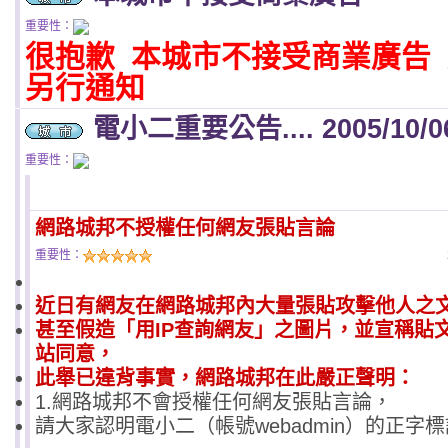
重要性：
很抱歉 本城市不接受商業廣告
另行通知
電小二重要公告.... 2005/10/0
重要性：
網路城邦不授權任何網友張貼言論
重要性：
近日有網友在網路城邦內大量張貼攻擊他人之
甚至假造「用IP查詢網友」之圖片，並宣稱貼
站同意，
此舉已違背事實，網路城邦在此嚴正聲明：
1.網路城邦不會授權任何網友張貼言論，
請大家認明電小二（帳號webadmin）的正字