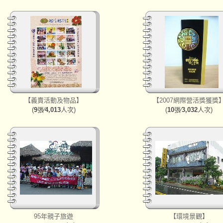
【義賣活動及物品】
【2007網際營活獎獲獎
(
9
張∕
4,013
人次)
(
10
張∕
3,032
人次)
95年親子旅遊
【環境景觀】