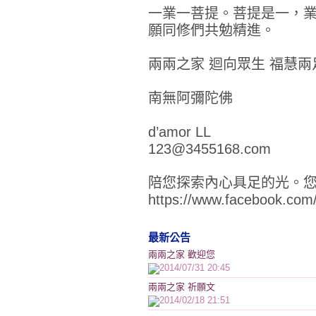
一業一菩提。菩提是一，
願同修們共勉精進。
兩兩之家 迴向眾生 福慧兩
南無阿彌陀佛
d’amor LL
123@3455168.com
陪您探索內心具足的光。
https://www.facebook.co
最新公告
兩兩之家 歡迎您
2014/07/31 20:45
兩兩之家 祈願文
2014/02/18 21:51