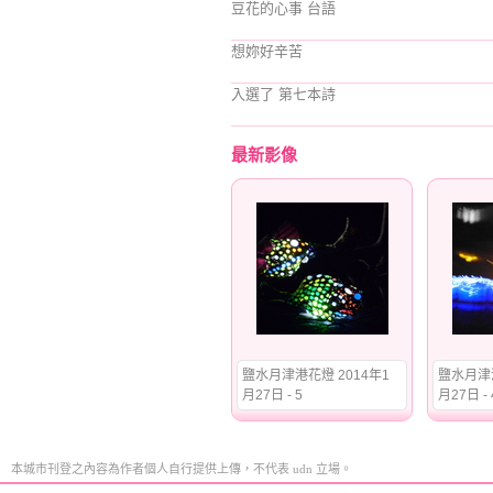
豆花的心事 台語
想妳好辛苦
入選了 第七本詩
最新影像
鹽水月津港花燈 2014年1
鹽水月津港
月27日 - 5
月27日 - 
本城市刊登之內容為作者個人自行提供上傳，不代表 udn 立場。