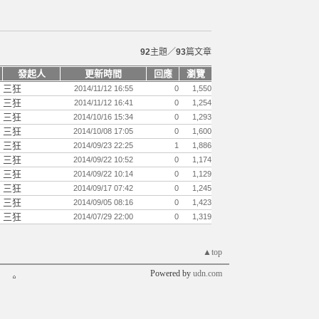
92
主題／
93
篇文章
發起人
更新時間
回應
瀏覽
三狂
2014/11/12 16:55
0
1,550
三狂
2014/11/12 16:41
0
1,254
三狂
2014/10/16 15:34
0
1,293
三狂
2014/10/08 17:05
0
1,600
三狂
2014/09/23 22:25
1
1,886
三狂
2014/09/22 10:52
0
1,174
三狂
2014/09/22 10:14
0
1,129
三狂
2014/09/17 07:42
0
1,245
三狂
2014/09/05 08:16
0
1,423
三狂
2014/07/29 22:00
0
1,319
▲top
Powered by
udn.com