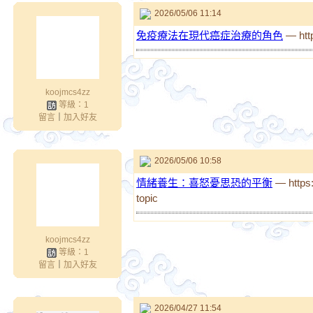
2026/05/06 11:14
免疫療法在現代癌症治療的角色
— http
koojmcs4zz
等級：1
留言
｜
加入好友
2026/05/06 10:58
情緒養生：喜怒憂思恐的平衡
— https:
topic
koojmcs4zz
等級：1
留言
｜
加入好友
2026/04/27 11:54