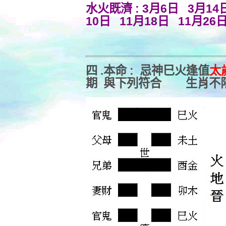
水火既濟 : 3月6日 3月14
10日 11月18日 11月26
四 .本命 : 忌神巳火逢值
太
期 與下列符合 生肖不