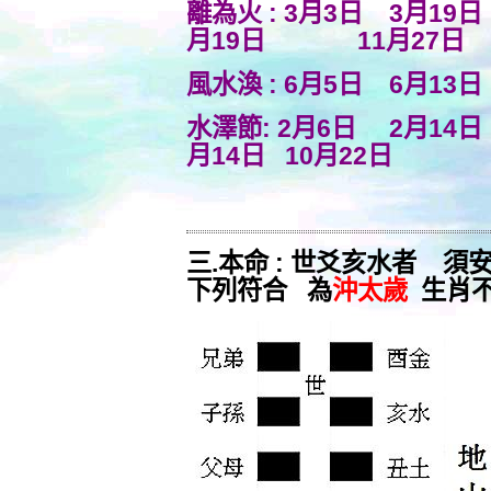
離為火 : 3月3日 3月1
月19日
11月27日
風水渙 : 6月5日 6月13
水澤節: 2月6日 2月14日
月14日 10月22日
三.本命 : 世爻亥水者 須
下列符合 為
沖太歲
生肖不