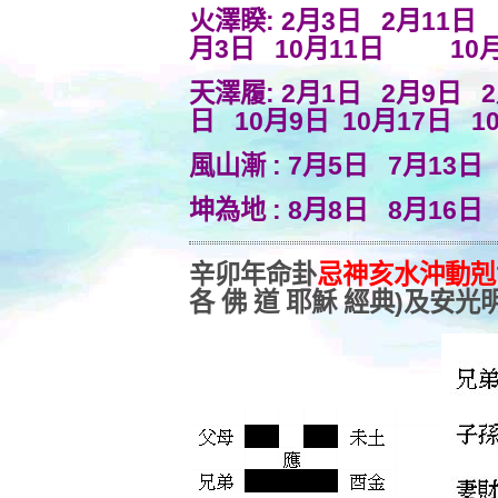
火澤睽: 2月3日 2月11日
月3日 10月11日 10
天澤履: 2月1日 2月9日 2
日 10月9日 10
月17日 1
風山漸 : 7月5日 7月13日
坤為地 : 8月8日 8月16
辛卯年命卦
忌神亥水沖動
各 佛 道 耶穌 經典)及安