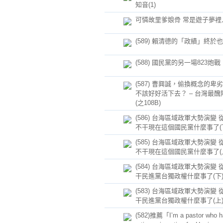
知音(1)
可憐故里爹娘骨 常是遊子夢裡
(589) 賴清德的「政績」終於
(588) 國民黨的另一場823炮戰
(587) 曹興誠，偷換概念的卑
不該好好活下去？ – 台灣最醜
(之108B)
(586) 台海區域政軍大勢演變 
不干現在這個國民黨什麼事了(
(585) 台海區域政軍大勢演變 
不干現在這個國民黨什麼事了(
(584) 台海區域政軍大勢演變 
干民進黨台獨政權什麼事了(下
(583) 台海區域政軍大勢演變 
干民進黨台獨政權什麼事了(上
(582)推薦「I’m a pastor who h