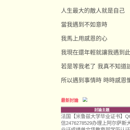
人生最大的敵人就是自己
當我遇到不如意時
我馬上用感恩的心
我現在還年輕就讓我遇到
若是等我老了 我真不知道
所以遇到事情時 時時感恩
最新討論
討論主題
法国【米鲁兹大学毕业证书】QQ
信2476278529办理上阿尔萨斯
业证成绩单文凭教育部学历认证