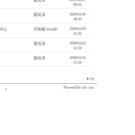
雷尚淳
08:51
雷尚淳
2009/11/30
06:33
中心
月無邊 tina@i
2009/11/29
21:32
雷尚淳
2009/11/23
11:19
雷尚淳
2009/11/16
17:20
▲top
Powered by
udn.com