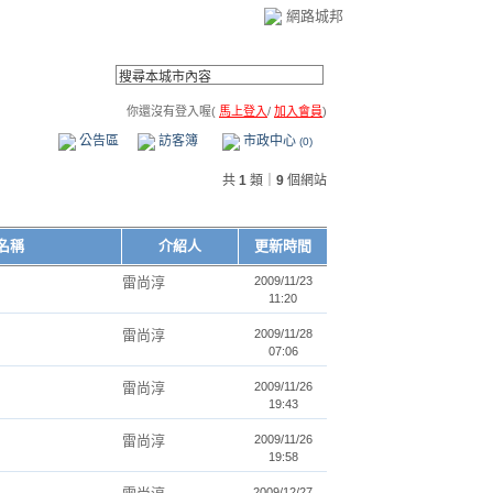
網路城邦
你還沒有登入喔(
馬上登入
/
加入會員
)
薦連結
公告區
訪客簿
市政中心
(0)
共
1
類｜
9
個網站
名稱
介紹人
更新時間
雷尚淳
2009/11/23
11:20
雷尚淳
2009/11/28
07:06
雷尚淳
2009/11/26
19:43
雷尚淳
2009/11/26
19:58
2009/12/27