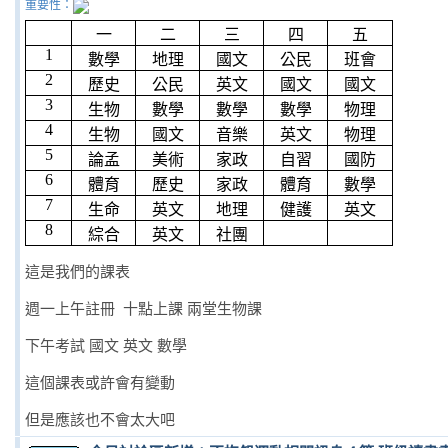
重要性：
一
二
三
四
五
1
數學
地理
國文
公民
班會
2
歷史
公民
英文
國文
國文
3
生物
數學
數學
數學
物理
4
生物
國文
音樂
英文
物理
5
論孟
美術
家政
自習
國防
6
體育
歷史
家政
體育
數學
7
生命
英文
地理
健護
英文
8
綜合
英文
社團
這是我們的課表
週一上午註冊 十點上課 兩堂生物課
下午考試 國文 英文 數學
這個課表或許會有變動
但是應該也不會太大吧