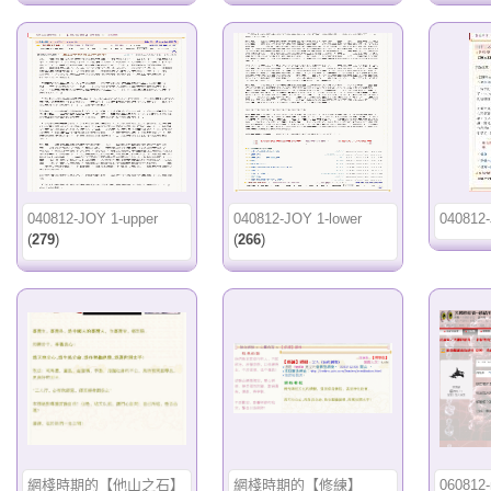
040812-JOY 1-upper
040812-JOY 1-lower
040812
(
279
)
(
266
)
網棧時期的【他山之石】
網棧時期的【修練】
060812-