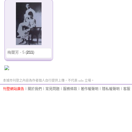
梅蘭芳 - 5
(
211
)
本城市刊登之內容為作者個人自行提供上傳，不代表 udn 立場。
刊登網站廣告
︱
關於我們
︱
常見問題
︱
服務條款
︱
著作權聲明
︱
隱私權聲明
︱
客服