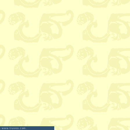
on www.truveo.com.