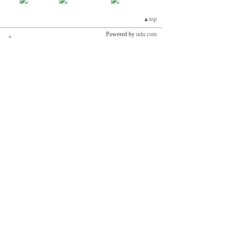
▲top
Powered by
udn.com