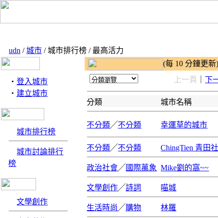
udn
/
城市
/ 城市排行榜 / 最高活力
(每 10 分鐘更新
上一頁
｜
下
‧
登入城市
‧
建立城市
分類
城市名稱
不分類
╱
不分類
幸運草的城市
城市排行榜
不分類
╱
不分類
ChingTien 青田
城市討論排行
榜
政治社會
╱
國際萬象
Mike劉的窩~~
文學創作
╱
詩詞
喵城
文學創作
生活時尚
╱
購物
林羅