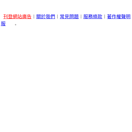
刊登網站廣告
︱
關於我們
︱
常見問題
︱
服務條款
︱
著作權聲明
服